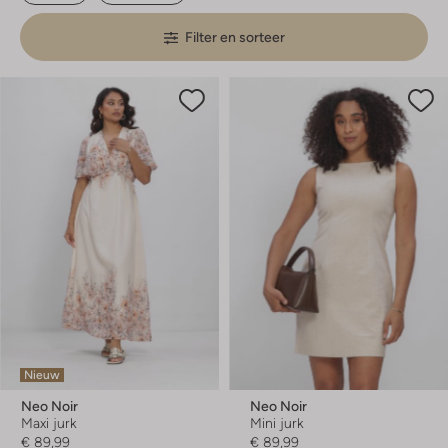
Filter en sorteer
Nieuw
Neo Noir
Neo Noir
Maxi jurk
Mini jurk
€ 89,99
€ 89,99