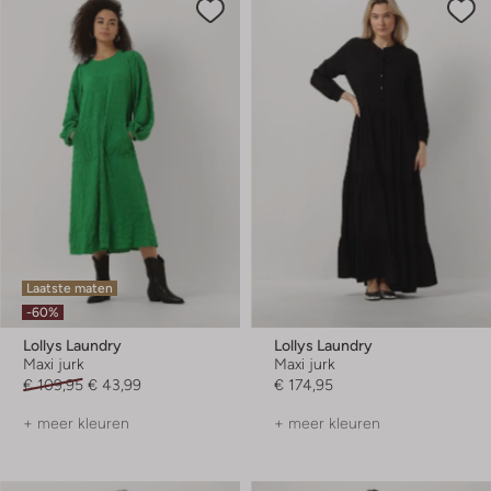
Laatste maten
-60%
Lollys Laundry
Lollys Laundry
Maxi jurk
Maxi jurk
€ 109,95
€ 43,99
€ 174,95
+ meer kleuren
+ meer kleuren