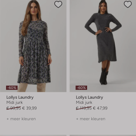
-60%
-60%
Lollys Laundry
Lollys Laundry
Midi jurk
Midi jurk
€ 99,95
€ 39,99
€ 119,95
€ 47,99
+ meer kleuren
+ meer kleuren