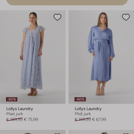
-60%
-60%
Lollys Laundry
Lollys Laundry
Maxi jurk
Midi jurk
€ 189,99
€ 75,99
€ 169,99
€ 67,99