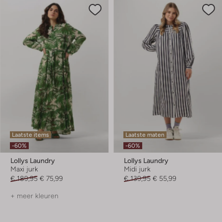
Laatste items
Laatste maten
-60%
-60%
Lollys Laundry
Lollys Laundry
Maxi jurk
Midi jurk
€ 189,95
€ 75,99
€ 139,95
€ 55,99
+ meer kleuren