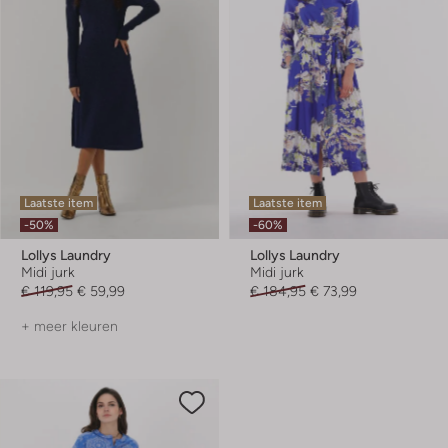
Laatste item
Laatste item
-50%
-60%
Lollys Laundry
Lollys Laundry
Midi jurk
Midi jurk
€ 119,95
€ 59,99
€ 184,95
€ 73,99
+ meer kleuren