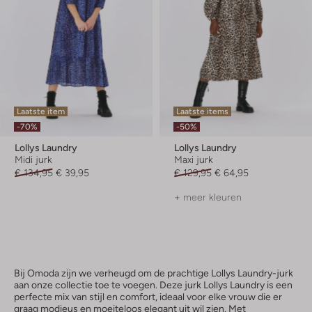
Laatste item
Laatste items
-70%
-50%
Lollys Laundry
Lollys Laundry
Midi jurk
Maxi jurk
€ 134,95
€ 39,95
€ 129,95
€ 64,95
+ meer kleuren
Bij Omoda zijn we verheugd om de prachtige Lollys Laundry-jurk
aan onze collectie toe te voegen. Deze jurk Lollys Laundry is een
perfecte mix van stijl en comfort, ideaal voor elke vrouw die er
graag modieus en moeiteloos elegant uit wil zien. Met