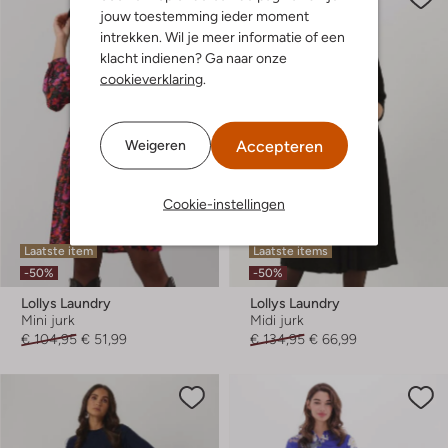
jouw toestemming ieder moment
intrekken. Wil je meer informatie of een
klacht indienen? Ga naar onze
cookieverklaring
.
Accepteren
Weigeren
Cookie-instellingen
Laatste item
Laatste items
-50%
-50%
Lollys Laundry
Lollys Laundry
Mini jurk
Midi jurk
€ 104,95
€ 51,99
€ 134,95
€ 66,99