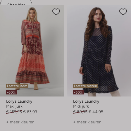
Shop hier
Laatste item
Laatste maten
-60%
-50%
Lollys Laundry
Lollys Laundry
Maxi jurk
Midi jurk
€ 159,95
€ 63,99
€ 89,95
€ 44,95
+ meer kleuren
+ meer kleuren