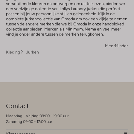
verschillende kleuren en ontwerpen om uit te kiezen, bieden we
een veelzijdige collectie van Lollys Laundry jurken die perfect
passen bij jouw persoonlijke stijl en gelegenheid. Kijk in de
complete jurkencollectie van Omoda om ook een kijkje te nemen
tussen de andere merken die we bij Omoda in onze handpicked
collectie aanbieden. Merken als
Minimum
,
Nema
en veel meer
vind je onder andere tussen de merken terugkomen.
Meer
Minder
Kleding
Jurken
Contact
Maandag - Vrijdag 09:00 - 19:00 uur
Zaterdag 09:00 - 17:00 uur
Klantenservice