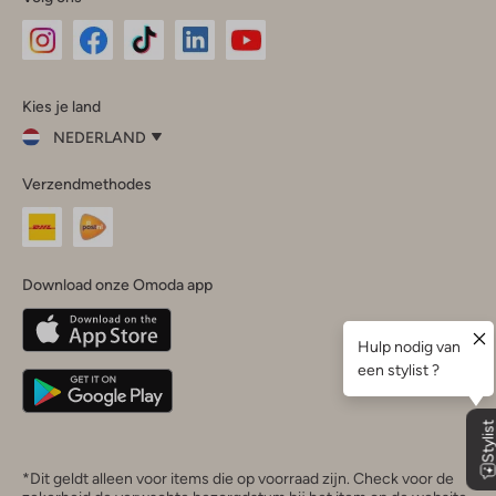
Omoda
Omoda
Omoda
Omoda
Omoda
Kies je land
Instagram
Facebook
TikTok
LinkedIn
YouTube
NEDERLAND
Kies
Verzendmethodes
je
Sluit
land
Nederland
België
(Nederlands)
Download onze Omoda app
Belgique
(Français)
Deutschland
*Dit geldt alleen voor items die op voorraad zijn. Check voor de