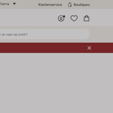
Klarna
Klantenservice
Boutiques