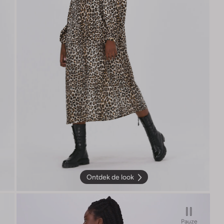
Ontdek de look
Pauze