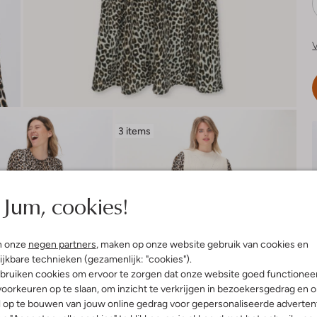
V
3 items
Jum, cookies!
n onze
negen partners
, maken op onze website gebruik van cookies en
ijkbare technieken (gezamenlijk: "cookies").
bruiken cookies om ervoor te zorgen dat onze website goed functionee
oorkeuren op te slaan, om inzicht te verkrijgen in bezoekersgedrag en 
l op te bouwen van jouw online gedrag voor gepersonaliseerde advertent