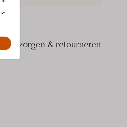
alle
ouw
Bezorgen & retourneren