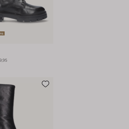
ems
9,95