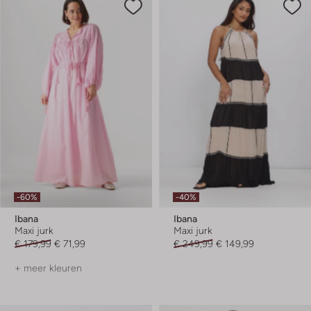
-60%
-40%
Ibana
Ibana
Maxi jurk
Maxi jurk
€ 179,99
€ 71,99
€ 249,99
€ 149,99
+ meer kleuren