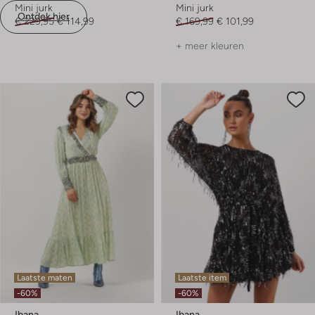
Mini jurk
Mini jurk
Ontdek hier
€ 229,95
€ 114,99
€ 169,99
€ 101,99
+ meer kleuren
Laatste maten
Laatste item
-60%
-60%
Ibana
Ibana