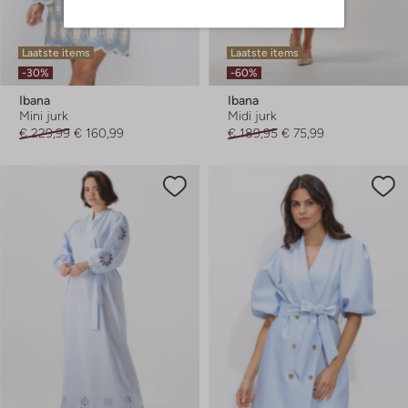
Laatste items
Laatste items
-30%
-60%
Ibana
Ibana
Mini jurk
Midi jurk
€ 229,99
€ 160,99
€ 189,95
€ 75,99