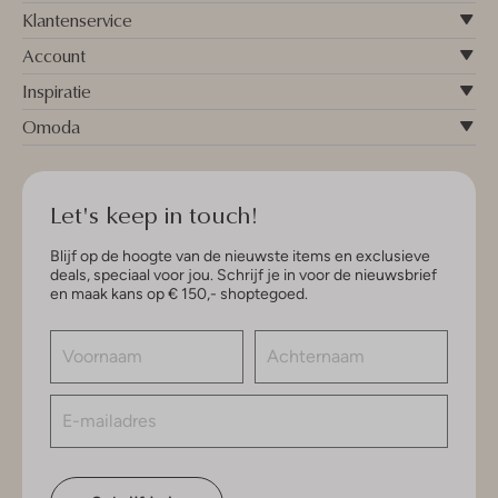
Klantenservice
Account
Inspiratie
Omoda
Let's keep in touch!
Blijf op de hoogte van de nieuwste items en exclusieve
deals, speciaal voor jou. Schrijf je in voor de nieuwsbrief
en maak kans op € 150,- shoptegoed.