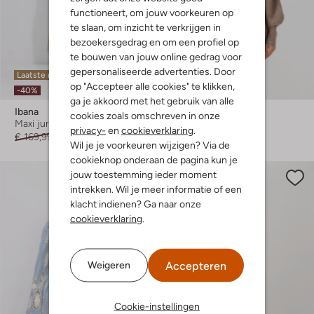
functioneert, om jouw voorkeuren op
te slaan, om inzicht te verkrijgen in
bezoekersgedrag en om een profiel op
te bouwen van jouw online gedrag voor
gepersonaliseerde advertenties. Door
Laatste maten
Laatste maten
op "Accepteer alle cookies" te klikken,
-40%
ga je akkoord met het gebruik van alle
Ibana
Ibana
cookies zoals omschreven in onze
Maxi jurk
Mini jurk
privacy-
en
cookieverklaring
.
€ 169,99
€ 101,99
€ 169,99
Wil je je voorkeuren wijzigen? Via de
cookieknop onderaan de pagina kun je
jouw toestemming ieder moment
intrekken. Wil je meer informatie of een
klacht indienen? Ga naar onze
cookieverklaring
.
Accepteren
Weigeren
Cookie-instellingen