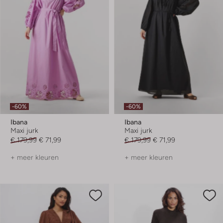
-60%
-60%
Ibana
Ibana
Maxi jurk
Maxi jurk
€ 179,99
€ 71,99
€ 179,99
€ 71,99
+ meer kleuren
+ meer kleuren