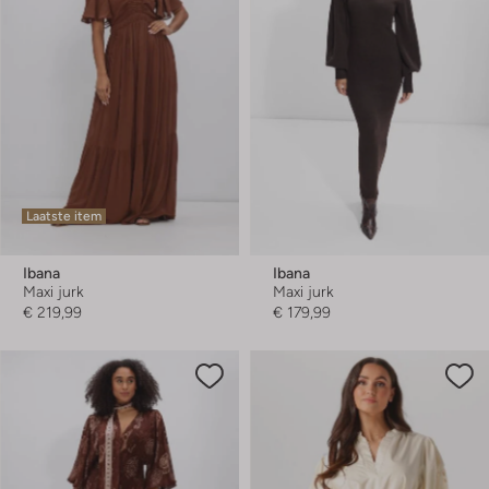
Laatste item
Ibana
Ibana
Maxi jurk
Maxi jurk
€ 219,99
€ 179,99