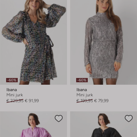
-60%
-60%
Ibana
Ibana
Mini jurk
Mini jurk
€ 229,95
€ 91,99
€ 199,95
€ 79,99