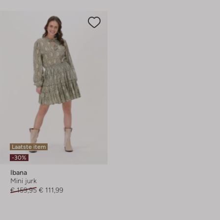
Laatste item
-30%
Ibana
Mini jurk
€ 159,95
€ 111,99