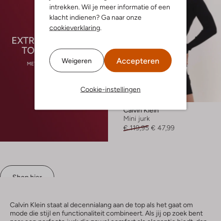
intrekken. Wil je meer informatie of een
klacht indienen? Ga naar onze
cookieverklaring
.
Accepteren
Weigeren
Laatste maten
Cookie-instellingen
-60%
Calvin Klein
Mini jurk
€ 119,95
€ 47,99
Shop hier
Calvin Klein staat al decennialang aan de top als het gaat om
mode die stijl en functionaliteit combineert. Als jij op zoek bent