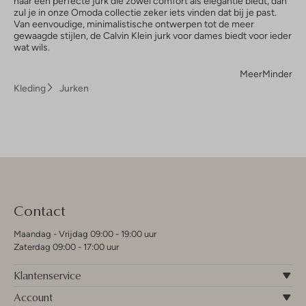
naar een perfecte jurk die zowel comfort als elegantie biedt, dan
zul je in onze Omoda collectie zeker iets vinden dat bij je past.
Van eenvoudige, minimalistische ontwerpen tot de meer
gewaagde stijlen, de Calvin Klein jurk voor dames biedt voor ieder
wat wils.
Meer
Minder
Kleding
Jurken
Contact
Maandag - Vrijdag 09:00 - 19:00 uur
Zaterdag 09:00 - 17:00 uur
Klantenservice
Account