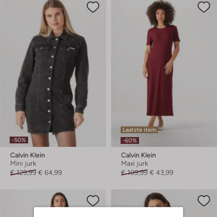
Laatste item
-50%
-60%
Calvin Klein
Calvin Klein
Mini jurk
Maxi jurk
€ 129,99
€ 64,99
€ 109,99
€ 43,99