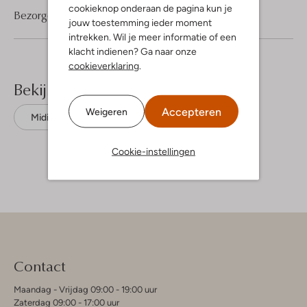
cookieknop onderaan de pagina kun je
Bezorgen & retourneren
jouw toestemming ieder moment
intrekken. Wil je meer informatie of een
klacht indienen? Ga naar onze
cookieverklaring
.
Bekijk meer
Accepteren
Weigeren
Midi jurken
Summum
Acetaat
Cookie-instellingen
Contact
Maandag - Vrijdag 09:00 - 19:00 uur
Zaterdag 09:00 - 17:00 uur