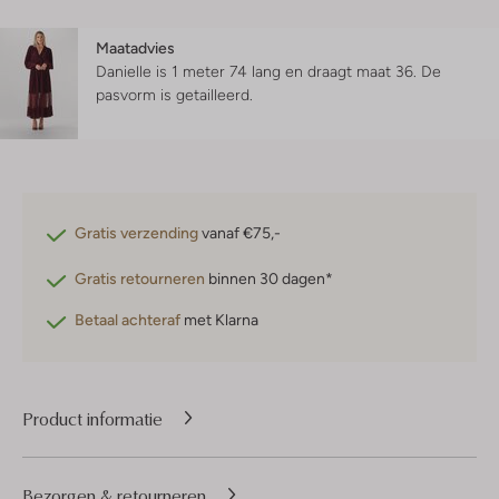
Maatadvies
Danielle is 1 meter 74 lang en draagt maat 36.
De
pasvorm is
getailleerd
.
Gratis verzending
vanaf €75,-
Gratis retourneren
binnen 30 dagen*
Betaal achteraf
met Klarna
Product informatie
Bezorgen & retourneren