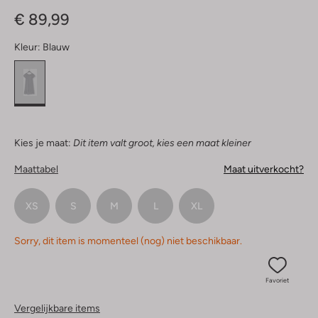
Sterren
€ 89,99
Kleur:
Blauw
Kies je maat:
Dit item valt groot, kies een maat kleiner
Maattabel
Maat uitverkocht?
XS
S
M
L
XL
Sorry, dit item is momenteel (nog) niet beschikbaar.
Favoriet
Vergelijkbare items