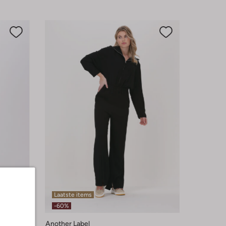
Laatste items
-60%
Another Label