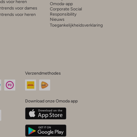
ds voor heren
Omoda-app
trends voor dames
Corporate Social
Responsibility
trends voor heren
Nieuws
Toegankelijkheidsverklaring
Verzendmethodes
Download onze Omoda app
oda
n
uTube