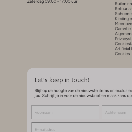
Zaterdag 09:00 - 17:00 uur
Ruilen e
Retour a
Schoenm
Kleding 
Meer ove
Garantie 
Algemen
Privacys
Cookiest
Artificial
Cookies
Let's keep in touch!
Blijf op de hoogte van de nieuwste items en exclusiev
jou. Schrijf je in voor de nieuwsbrief en maak kans o