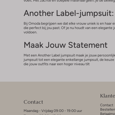
voelt. Het zachte en soepele materiaal geeft je de beweg
Another Label-jumpsuit:
Bij Omoda begrijpen we dat elke vrouw uniek is en haar e
die perfect bij jou past. Of je nu houdt van een elega
voldoen.
Maak Jouw Statement
Met een Another Label jumpsuit maak je jouw persoonlijke 
jumpsuit tot een elegante enkellange jumpsuit, de keuze 
die jouw outfits naar een hoger niveau tilt
Klant
Contact
Contact
Bestelle
Maandag - Vrijdag 09:00 - 19:00 uur
Betaalmo