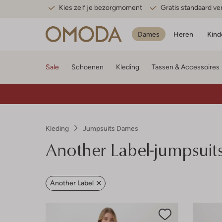
Kies zelf je bezorgmoment
Gratis standaard v
Dames
Heren
Kind
Sale
Schoenen
Kleding
Tassen & Accessoires
Kleding
Jumpsuits Dames
Another Label-jumpsuit
Another Label