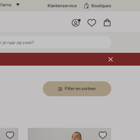
Klarna
Klantenservice
Boutiques
Filter en sorteer