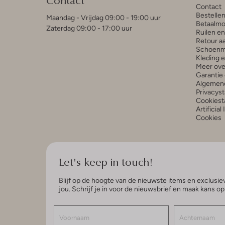
Contact
Bestelle
Maandag - Vrijdag 09:00 - 19:00 uur
Betaalmo
Zaterdag 09:00 - 17:00 uur
Ruilen e
Retour a
Schoenm
Kleding 
Meer ove
Garantie 
Algemen
Privacys
Cookiest
Artificial
Cookies
Let's keep in touch!
Blijf op de hoogte van de nieuwste items en exclusiev
jou. Schrijf je in voor de nieuwsbrief en maak kans o