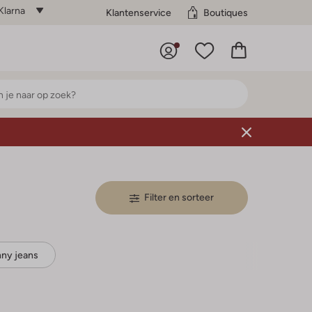
Klarna
Klantenservice
Boutiques
Filter en sorteer
nny jeans