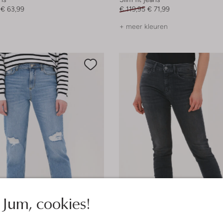
€ 63,99
€ 119,95
€ 71,99
+ meer kleuren
Jum, cookies!