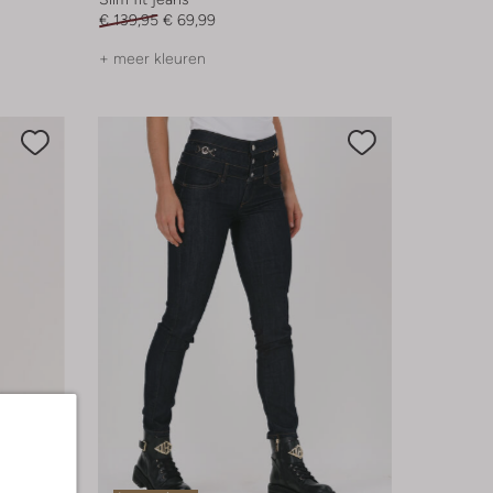
€ 139,95
€ 69,99
+ meer kleuren