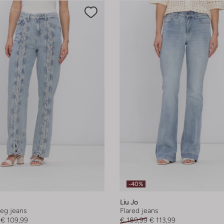
-40%
Liu Jo
leg jeans
Flared jeans
€ 109,99
€ 189,99
€ 113,99