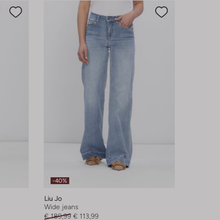
-40%
Liu Jo
Wide jeans
€ 189,99
€ 113,99