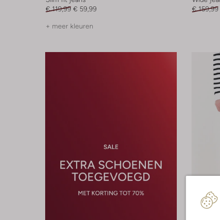
€ 119,99
€ 59,99
€ 159,99
+ meer kleuren