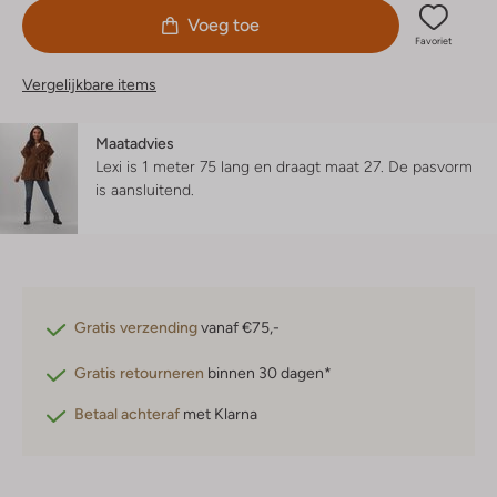
Voeg toe
Favoriet
Vergelijkbare items
Maatadvies
Lexi is 1 meter 75 lang en draagt maat 27.
De pasvorm
is
aansluitend
.
Gratis verzending
vanaf €75,-
Gratis retourneren
binnen 30 dagen*
Betaal achteraf
met Klarna