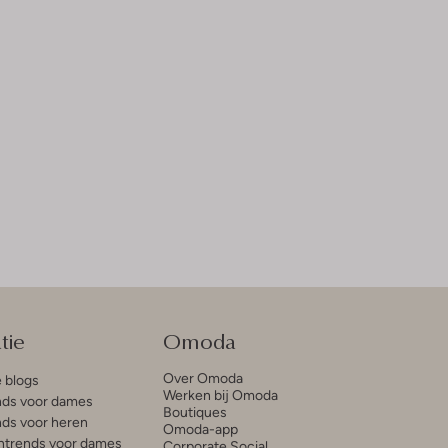
tie
Omoda
Over Omoda
e blogs
Werken bij Omoda
ds voor dames
Boutiques
ds voor heren
Omoda-app
trends voor dames
Corporate Social