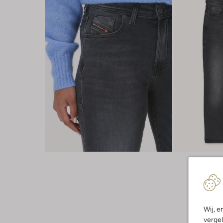
Wij, e
vergel