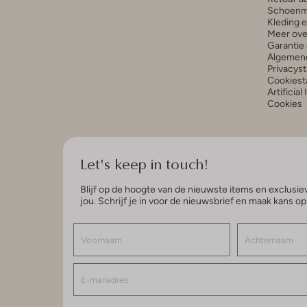
Schoenm
Kleding 
Meer ove
Garantie 
Algemen
Privacys
Cookiest
Artificial
Cookies
Let's keep in touch!
Blijf op de hoogte van de nieuwste items en exclusiev
jou. Schrijf je in voor de nieuwsbrief en maak kans o