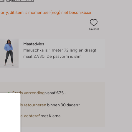
orry, dit item is momenteel (nog) niet beschikbaar.
Favoriet
Maatadvies
Maruschka is 1 meter 72 lang en draagt
maat 27/30.
De pasvorm is
slim
.
Gratis verzending
vanaf €75,-
Gratis retourneren
binnen 30 dagen*
Betaal achteraf
met Klarna