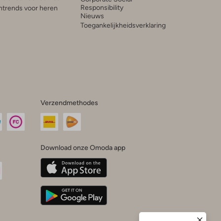
Responsibility
trends voor heren
Nieuws
Toegankelijkheidsverklaring
Verzendmethodes
Download onze Omoda app
oda
n
uTube