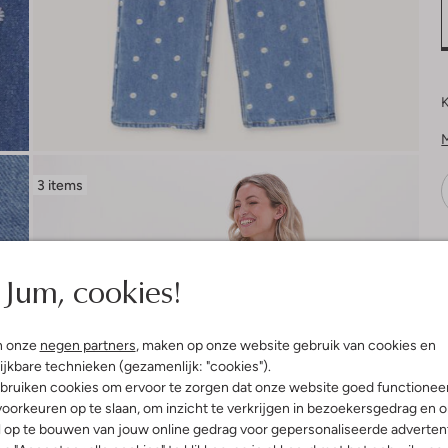
K
3 items
V
Jum, cookies!
n onze
negen partners
, maken op onze website gebruik van cookies en
ijkbare technieken (gezamenlijk: "cookies").
bruiken cookies om ervoor te zorgen dat onze website goed functionee
oorkeuren op te slaan, om inzicht te verkrijgen in bezoekersgedrag en 
l op te bouwen van jouw online gedrag voor gepersonaliseerde advertent