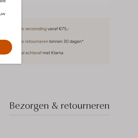
alle
ouw
Gratis verzending
vanaf €75,-
Gratis retourneren
binnen 30 dagen*
Betaal achteraf
met Klarna
Bezorgen & retourneren