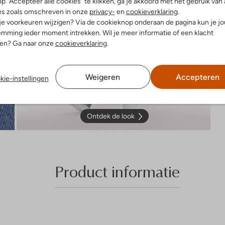
p "Accepteer alle cookies" te klikken, ga je akkoord met het gebruik van 
es zoals omschreven in onze
privacy-
en
cookieverklaring
.
 je voorkeuren wijzigen? Via de cookieknop onderaan de pagina kun je j
mming ieder moment intrekken. Wil je meer informatie of een klacht
nen? Ga naar onze
cookieverklaring
.
Weigeren
Accepteren
kie-instellingen
Ontdek de look
Product informatie