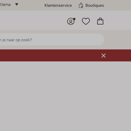
Klarna
Klantenservice
Boutiques