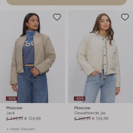
-50%
-50%
Moscow
Moscow
Jack
Gewatteerde jas
€ 249,99
€ 124,99
€ 269,99
€ 134,99
+ meer kleuren