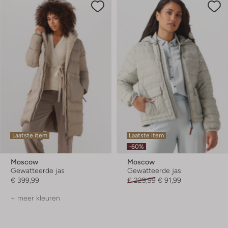
Laatste item
Laatste item
-60%
Moscow
Moscow
Gewatteerde jas
Gewatteerde jas
€ 399,99
€ 229,99
€ 91,99
+ meer kleuren