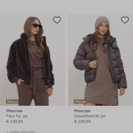
Nieuw
Nieuw
Moscow
Moscow
Faux fur jas
Gewatteerde jas
€ 239,99
€ 299,99
+ meer kleuren