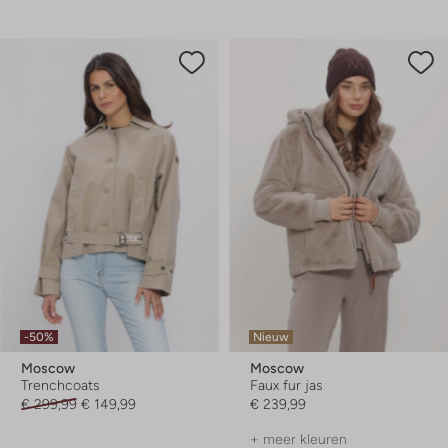
-50%
Nieuw
Moscow
Moscow
Trenchcoats
Faux fur jas
€ 299,99
€ 149,99
€ 239,99
+ meer kleuren