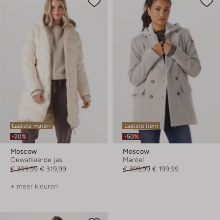
Laatste maten
Laatste item
-20%
-50%
Moscow
Moscow
Gewatteerde jas
Mantel
€ 399,99
€ 319,99
€ 399,99
€ 199,99
+ meer kleuren