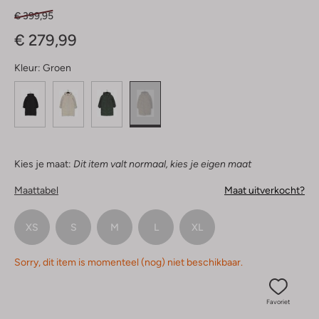
€ 399,95
€ 279,99
Kleur:
Groen
Kies je maat:
Dit item valt normaal, kies je eigen maat
Maattabel
Maat uitverkocht?
XS
S
M
L
XL
Sorry, dit item is momenteel (nog) niet beschikbaar.
Favoriet