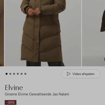
Video afspelen
Elvine
Groene Elvine Gewatteerde Jas Nalani
-30%