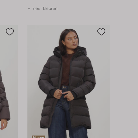
+ meer kleuren
Nieuw