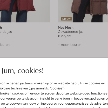
Nieuw
h
Mos Mosh
rde jas
Gewatteerde jas
€ 279,99
leuren
+ meer kleuren
Jum, cookies!
n onze
negen partners
, maken op onze website gebruik van cookies en
ijkbare technieken (gezamenlijk: "cookies").
bruiken cookies om ervoor te zorgen dat onze website goed functionee
oorkeuren op te slaan, om inzicht te verkrijgen in bezoekersgedrag en 
l op te bouwen van jouw online gedrag voor gepersonaliseerde advertent