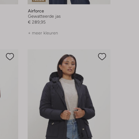
Airforce
Gewatteerde jas
€ 289,95
+ meer kleuren