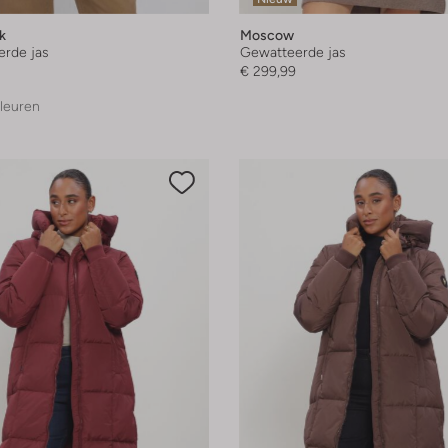
k
Moscow
rde jas
Gewatteerde jas
€ 299,99
leuren