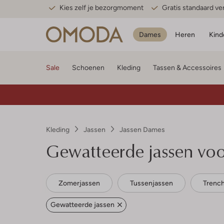
Kies zelf je bezorgmoment
Gratis standaard v
Dames
Heren
Kind
Sale
Schoenen
Kleding
Tassen & Accessoires
Kleding
Jassen
Jassen Dames
Gewatteerde jassen vo
Zomerjassen
Tussenjassen
Trenc
Gewatteerde jassen