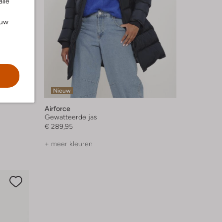
alle
ouw
Nieuw
Airforce
Gewatteerde jas
€ 289,95
+ meer kleuren