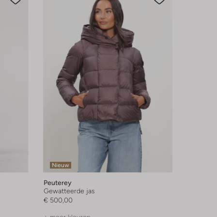
Nieuw
Peuterey
Gewatteerde jas
€ 500,00
+ meer kleuren