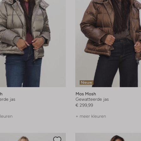
Nieuw
h
Mos Mosh
rde jas
Gewatteerde jas
€ 299,99
leuren
+ meer kleuren