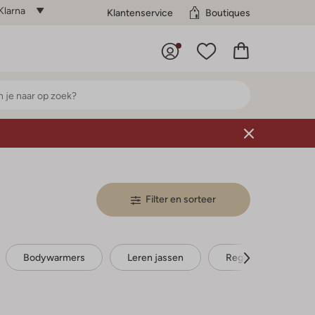
Klarna
Klantenservice
Boutiques
Filter en sorteer
Bodywarmers
Leren jassen
Regenjassen