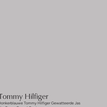
Tommy Hilfiger
Donkerblauwe Tommy Hilfiger Gewatteerde Jas