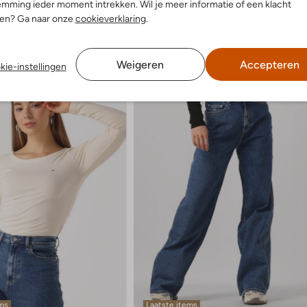
mming ieder moment intrekken. Wil je meer informatie of een klacht
nen? Ga naar onze
cookieverklaring
.
Weigeren
Accepteren
kie-instellingen
ems
Laatste items