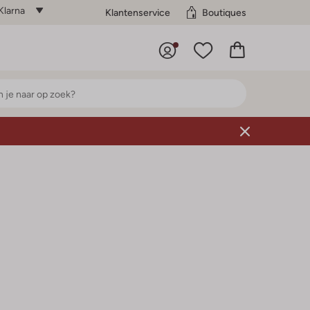
Klarna
Klantenservice
Boutiques