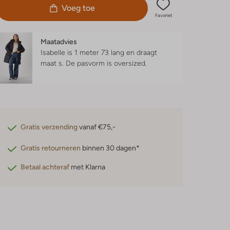
Voeg toe
Favoriet
Maatadvies
Isabelle is 1 meter 73 lang en draagt
maat s.
De pasvorm is
oversized
.
Gratis verzending
vanaf €75,-
Gratis retourneren
binnen 30 dagen*
Betaal achteraf
met Klarna