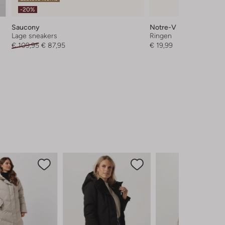
-20%
Saucony
Notre-V
Lage sneakers
Ringen
€ 109,95
€ 87,95
€ 19,99