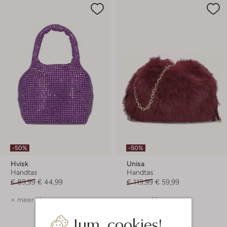
-50%
-50%
Hvisk
Unisa
Handtas
Handtas
€ 89,99
€ 44,99
€ 119,99
€ 59,99
+ meer kleuren
+ meer kleuren
Jum, cookies!