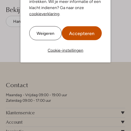
intrekken. Wil je meer informatie of een
Bekijk meer
klacht indienen? Ga naar onze
cookieverklaring
.
Handtassen
Liebeskind
Leer
Accepteren
Weigeren
Cookie-instellingen
Contact
Maandag - Vrijdag 09:00 - 19:00 uur
Zaterdag 09:00 - 17:00 uur
Klantenservice
Account