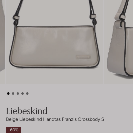
Liebeskind
Beige Liebeskind Handtas Franzis Crossbody S
-60%