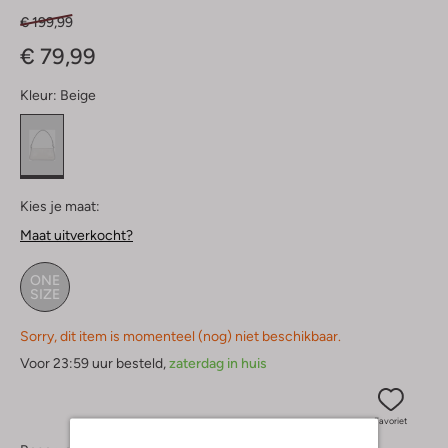
€ 199,99
€ 79,99
Kleur:
Beige
Kies je maat:
Maat uitverkocht?
ONE
SIZE
Sorry, dit item is momenteel (nog) niet beschikbaar.
Voor 23:59 uur besteld,
zaterdag in huis
Favoriet