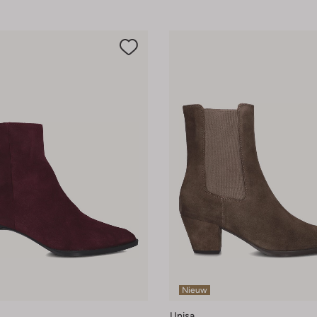
Nieuw
Unisa