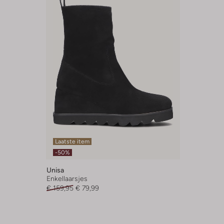
Laatste item
-50%
Unisa
Enkellaarsjes
€ 159,95
€ 79,99