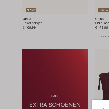
Nieuw
Nieuw
Unisa
Unisa
Enkellaarsjes
Enkellaar
€ 169,99
€ 179,99
+ meer k