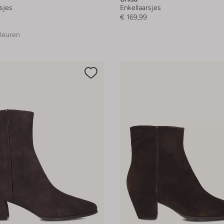
sjes
Enkellaarsjes
€ 169,99
leuren