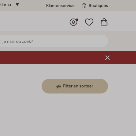
Klarna
Klantenservice
Boutiques
Filter en sorteer