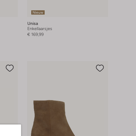
Nieuw
Unisa
Enkellaarsjes
€ 169,99