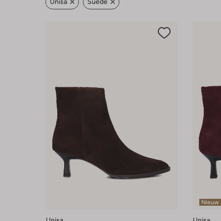
Unisa
Suède
Nieuw
Unisa
Unisa