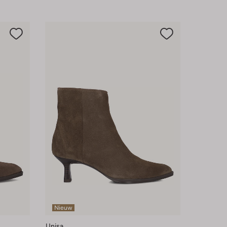
Nieuw
Unisa