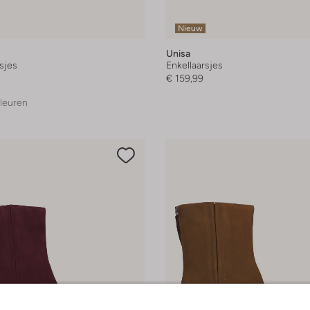
Nieuw
Unisa
sjes
Enkellaarsjes
€ 159,99
leuren