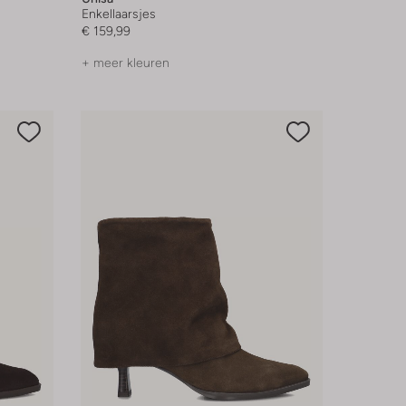
Enkellaarsjes
€ 159,99
+ meer kleuren