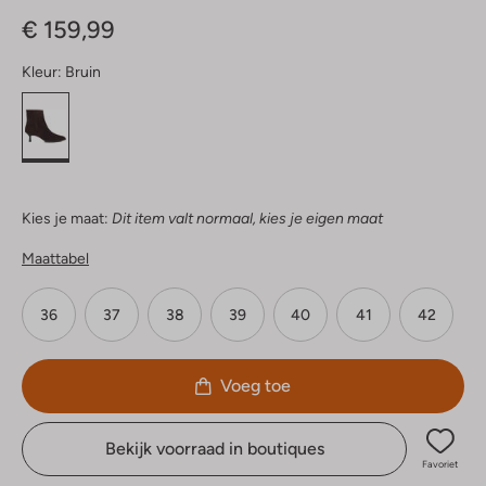
Sterren
€ 159,99
Kleur:
Bruin
Kies je maat:
Dit item valt normaal, kies je eigen maat
Maattabel
36
37
38
39
40
41
42
Voeg toe
Bekijk voorraad in boutiques
Favoriet