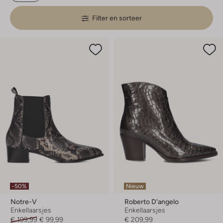
Filter en sorteer
-50%
Nieuw
Notre-V
Roberto D'angelo
Enkellaarsjes
Enkellaarsjes
€ 199,99
€ 99,99
€ 209,99