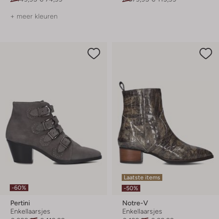
+ meer kleuren
Laatste items
-60%
-50%
Pertini
Notre-V
Enkellaarsjes
Enkellaarsjes