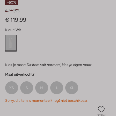
-60%
€ 299,95
€ 119,99
Kleur:
Wit
Kies je maat:
Dit item valt normaal, kies je eigen maat
Maat uitverkocht?
XS
S
M
L
XL
Sorry, dit item is momenteel (nog) niet beschikbaar.
Favoriet