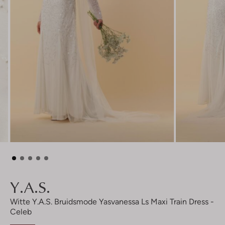
Y.a.s.
Witte Y.a.s. Bruidsmode Yasvanessa Ls Maxi Train Dress -
Celeb