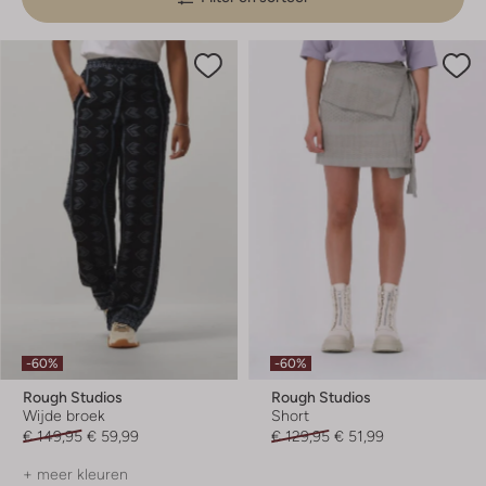
-60%
-60%
Rough Studios
Rough Studios
Wijde broek
Short
€ 149,95
€ 59,99
€ 129,95
€ 51,99
+ meer kleuren