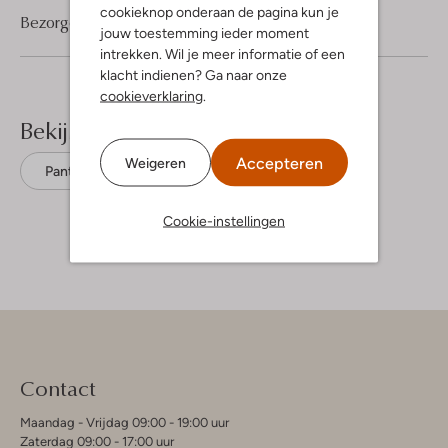
cookieknop onderaan de pagina kun je
Bezorgen & retourneren
jouw toestemming ieder moment
intrekken. Wil je meer informatie of een
klacht indienen? Ga naar onze
cookieverklaring
.
Bekijk meer
Accepteren
Weigeren
Pantalons
Mos Mosh
Katoen
Cookie-instellingen
Contact
Maandag - Vrijdag 09:00 - 19:00 uur
Zaterdag 09:00 - 17:00 uur