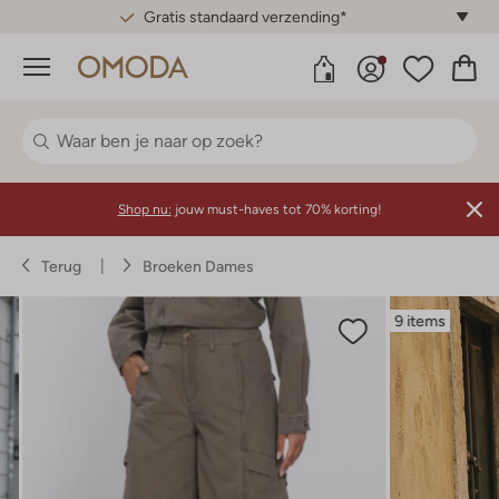
Gratis standaard verzending*
Menu
Shop nu:
jouw must-haves tot 70% korting!
Terug
Broeken Dames
9 items