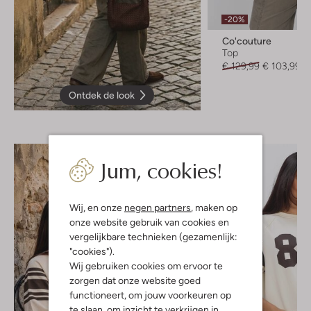
-20%
Co'couture
Top
€ 129,99
€ 103,99
Ontdek de look
Jum, cookies!
Wij, en onze
negen partners
, maken op
onze website gebruik van cookies en
vergelijkbare technieken (gezamenlijk:
"cookies").
Wij gebruiken cookies om ervoor te
zorgen dat onze website goed
functioneert, om jouw voorkeuren op
te slaan, om inzicht te verkrijgen in