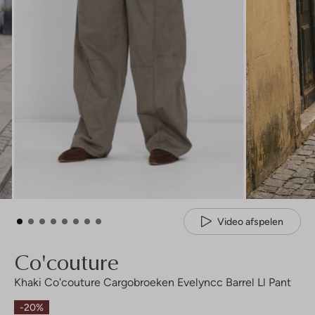
Video afspelen
Co'couture
Khaki Co'couture Cargobroeken Evelyncc Barrel Ll Pant
-20%