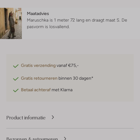
Maatadvies
Maruschka is 1 meter 72 lang en draagt maat S.
De
pasvorm is
losvallend
.
Gratis verzending
vanaf €75,-
Gratis retourneren
binnen 30 dagen*
Betaal achteraf
met Klarna
Product informatie
Bezorgen & retourneren