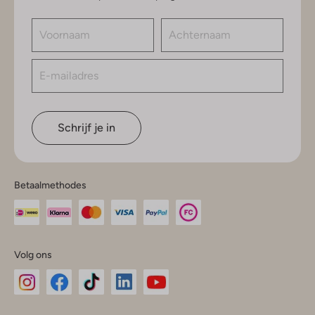
Schrijf je in
Betaalmethodes
Volg ons
Omoda
Omoda
Omoda
Omoda
Omoda