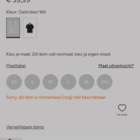
Kleur:
Gebroken Wit
Kies je maat:
Dit item valt normaal, kies je eigen maat
Maattabel
Maat uitverkocht?
XS
S
M
L
XL
XXL
Sorry, dit item is momenteel (nog) niet beschikbaar.
Favoriet
Vergelijkbare items