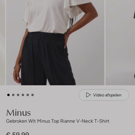
Video afspelen
Minus
Gebroken Wit Minus Top Rianne V-Neck T-Shirt
€ 59,99