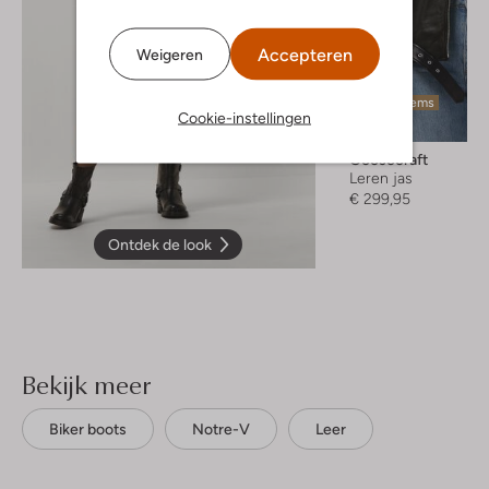
Accepteren
Weigeren
Laatste items
Cookie-instellingen
Goosecraft
Leren jas
€ 299,95
Ontdek de look
Bekijk meer
Biker boots
Notre-V
Leer