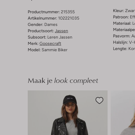
Kleur:
Zwar
Productnummer:
215355
Patroon:
Ef
Artikelnummer:
102221035
Materiaal:
L
Gender:
Dames
Materiaalp
Productsoort:
Jassen
Pasvorm:
A
Subsoort:
Leren Jassen
Halslijn:
V-
Merk:
Goosecraft
Lengte:
Kor
Model:
Sammie Biker
Maak je
look compleet