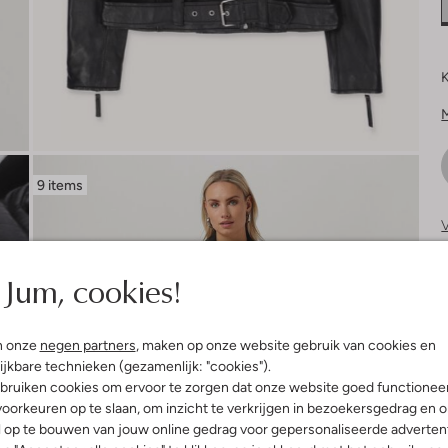
K
9 items
V
S
Jum, cookies!
n onze
negen partners
, maken op onze website gebruik van cookies en
ijkbare technieken (gezamenlijk: "cookies").
bruiken cookies om ervoor te zorgen dat onze website goed functionee
oorkeuren op te slaan, om inzicht te verkrijgen in bezoekersgedrag en 
l op te bouwen van jouw online gedrag voor gepersonaliseerde advertent