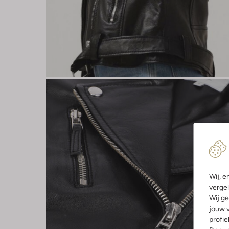
Wij, e
vergel
Wij ge
jouw v
profie