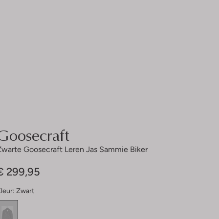
Goosecraft
Zwarte Goosecraft Leren Jas Sammie Biker
€ 299,95
leur:
Zwart