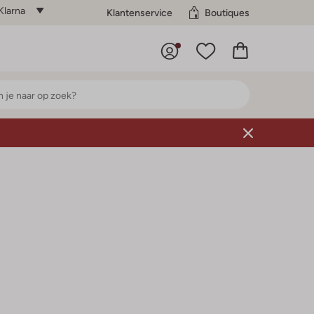
Klarna
Klantenservice
Boutiques