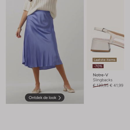
Laatste items
-70%
Notre-V
Slingbacks
€ 139,95
€ 41,99
Ontdek de look