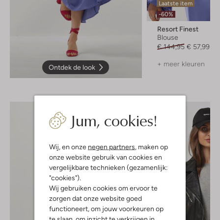
Laatste item
-60%
Resort Finest
Blouse
€ 144,95
€ 57,99
+ meer kleuren
Ontdek de look
Jum, cookies!
Wij, en onze
negen partners
, maken op
onze website gebruik van cookies en
vergelijkbare technieken (gezamenlijk:
"cookies").
Wij gebruiken cookies om ervoor te
zorgen dat onze website goed
functioneert, om jouw voorkeuren op
te slaan, om inzicht te verkrijgen in