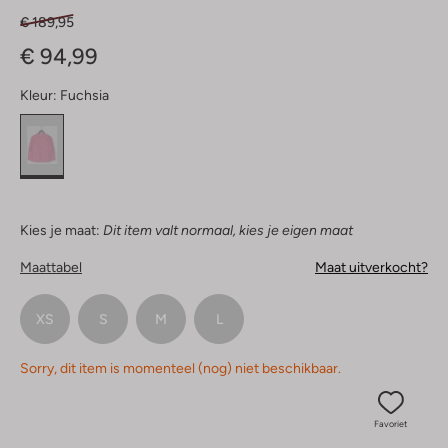
€ 189,95
€ 94,99
Kleur:
Fuchsia
Kies je maat:
Dit item valt normaal, kies je eigen maat
Maattabel
Maat uitverkocht?
XS
S
M
L
Sorry, dit item is momenteel (nog) niet beschikbaar.
Favoriet