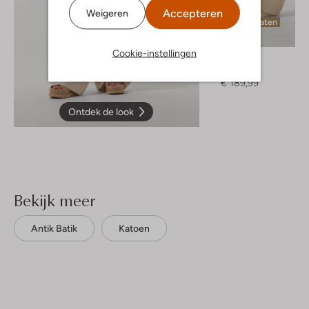
Accepteren
Weigeren
Laatste maten
Cookie-instellingen
Gestuz
Pantalon
€ 189,99
Ontdek de look
Bekijk meer
Antik Batik
Katoen