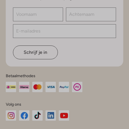
Schrijf je in
Betaalmethodes
Volg ons
Omoda
Omoda
Omoda
Omoda
Omoda