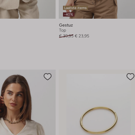
Laatste items
-40%
Gestuz
Top
€ 39,95
€ 23,95