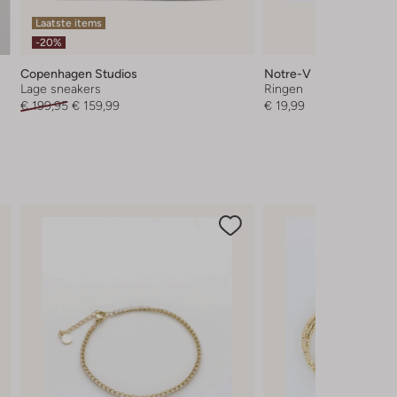
Laatste items
-20%
Copenhagen Studios
Notre-V
Lage sneakers
Ringen
€ 199,95
€ 159,99
€ 19,99