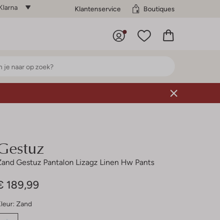
Klarna
Klantenservice
Boutiques
Gestuz
Zand Gestuz Pantalon Lizagz Linen Hw Pants
€ 189,99
leur:
Zand