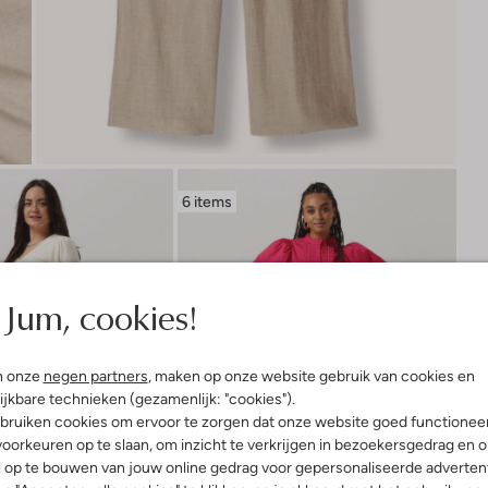
6 items
Jum, cookies!
n onze
negen partners
, maken op onze website gebruik van cookies en
ijkbare technieken (gezamenlijk: "cookies").
bruiken cookies om ervoor te zorgen dat onze website goed functionee
oorkeuren op te slaan, om inzicht te verkrijgen in bezoekersgedrag en 
l op te bouwen van jouw online gedrag voor gepersonaliseerde advertent