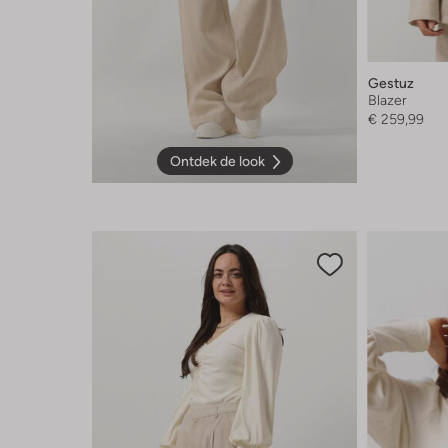
Gestuz
Blazer
€ 259,99
Ontdek de look