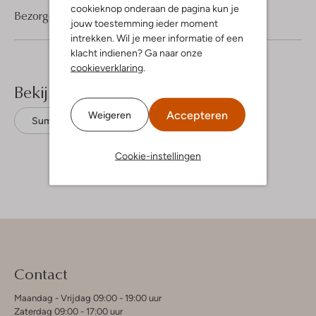
cookieknop onderaan de pagina kun je
Bezorgen & retourneren
jouw toestemming ieder moment
intrekken. Wil je meer informatie of een
klacht indienen? Ga naar onze
cookieverklaring
.
Bekijk meer
Accepteren
Weigeren
Summum
Katoen
Cookie-instellingen
Contact
Maandag - Vrijdag 09:00 - 19:00 uur
Zaterdag 09:00 - 17:00 uur