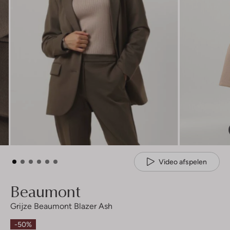
Video afspelen
Beaumont
Grijze Beaumont Blazer Ash
-50%