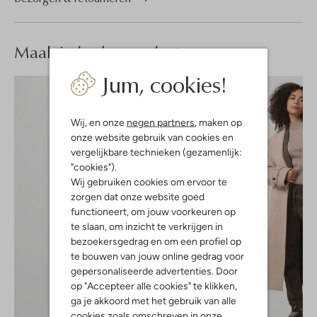
Maak je
look compleet
Jum, cookies!
Wij, en onze
negen partners
, maken op
onze website gebruik van cookies en
vergelijkbare technieken (gezamenlijk:
"cookies").
Wij gebruiken cookies om ervoor te
zorgen dat onze website goed
functioneert, om jouw voorkeuren op
te slaan, om inzicht te verkrijgen in
bezoekersgedrag en om een profiel op
te bouwen van jouw online gedrag voor
gepersonaliseerde advertenties. Door
op "Accepteer alle cookies" te klikken,
ga je akkoord met het gebruik van alle
cookies zoals omschreven in onze