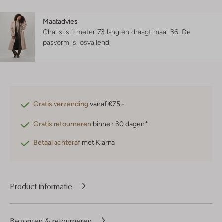
Maatadvies
Charis is 1 meter 73 lang en draagt maat 36.
De
pasvorm is
losvallend
.
Gratis verzending
vanaf €75,-
Gratis retourneren
binnen 30 dagen*
Betaal achteraf
met Klarna
Product informatie
Bezorgen & retourneren