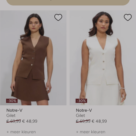
-30%
-30%
Notre-V
Notre-V
Gilet
Gilet
€ 69,99
€ 48,99
€ 69,99
€ 48,99
+ meer kleuren
+ meer kleuren