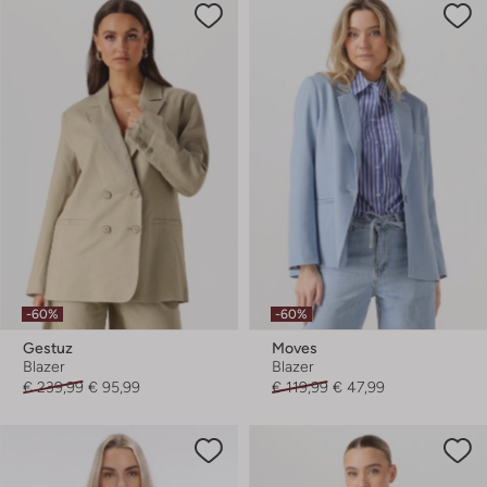
-60%
-60%
Gestuz
Moves
Blazer
Blazer
€ 239,99
€ 95,99
€ 119,99
€ 47,99