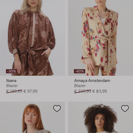
-30%
-60%
Ibana
Amaya Amsterdam
Blazer
Blazer
€ 139,99
€ 97,99
€ 209,99
€ 83,99