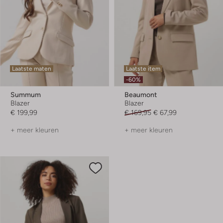
Laatste maten
Laatste item
-60%
Summum
Beaumont
Blazer
Blazer
€ 199,99
€ 169,95
€ 67,99
+ meer kleuren
+ meer kleuren