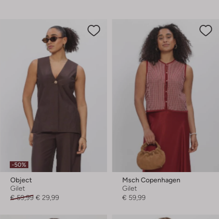
-50%
Object
Msch Copenhagen
Gilet
Gilet
€ 59,99
€ 29,99
€ 59,99