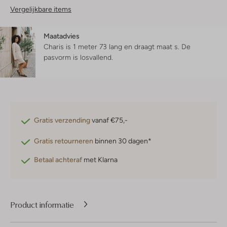
Vergelijkbare items
Maatadvies
Charis is 1 meter 73 lang en draagt maat s.
De
pasvorm is
losvallend
.
Gratis verzending
vanaf €75,-
Gratis retourneren
binnen 30 dagen*
Betaal achteraf
met Klarna
Product informatie