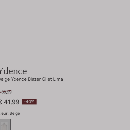
Ydence
Beige Ydence Blazer Gilet Lima
€ 69,99
€ 41,99
-40%
leur:
Beige