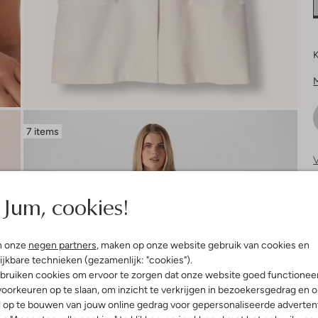
K
7 items
V
S
Jum, cookies!
n onze
negen partners
, maken op onze website gebruik van cookies en
ijkbare technieken (gezamenlijk: "cookies").
bruiken cookies om ervoor te zorgen dat onze website goed functionee
oorkeuren op te slaan, om inzicht te verkrijgen in bezoekersgedrag en 
l op te bouwen van jouw online gedrag voor gepersonaliseerde advertent