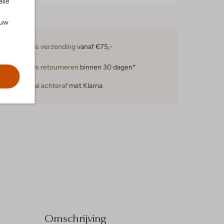
alle
ouw
Gratis verzending
vanaf €75,-
Gratis retourneren
binnen 30 dagen*
Betaal achteraf
met Klarna
Omschrijving