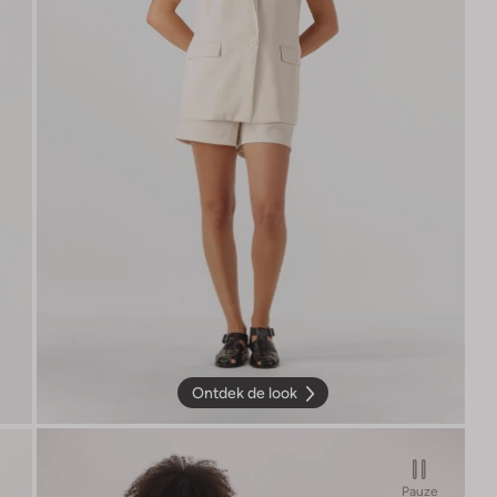
Ontdek de look
Pauze