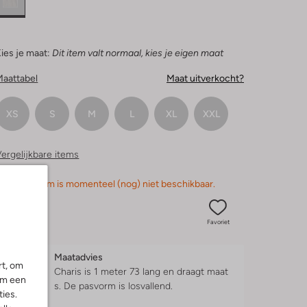
ies je maat:
Dit item valt normaal, kies je eigen maat
Maattabel
Maat uitverkocht?
XS
S
M
L
XL
XXL
ergelijkbare items
orry, dit item is momenteel (nog) niet beschikbaar.
Favoriet
Maatadvies
rt, om
Charis is 1 meter 73 lang en draagt maat
om een
s.
De pasvorm is
losvallend
.
ies.