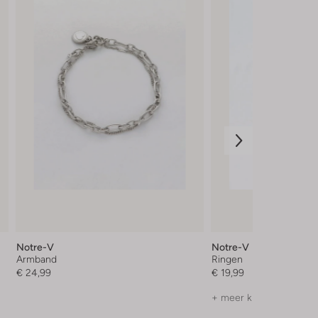
Notre-V
Notre-V
Armband
Ringen
€ 24,99
€ 19,99
+ meer kleuren