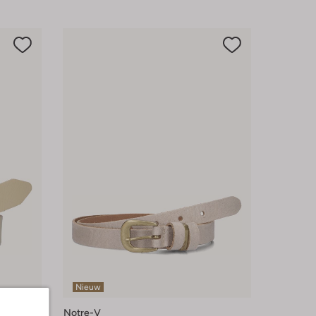
Nieuw
Notre-V