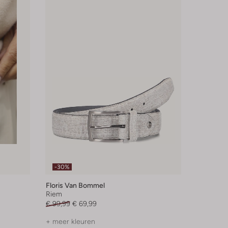
-30%
Floris Van Bommel
Riem
€ 99,99
€ 69,99
+ meer kleuren