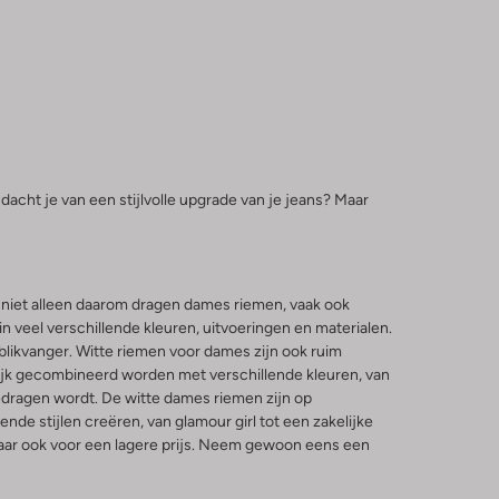
dacht je van een stijlvolle upgrade van je jeans? Maar
r niet alleen daarom dragen dames riemen, vaak ook
n veel verschillende kleuren, uitvoeringen en materialen.
 blikvanger. Witte riemen voor dames zijn ook ruim
lijk gecombineerd worden met verschillende kleuren, van
 gedragen wordt. De witte dames riemen zijn op
nde stijlen creëren, van glamour girl tot een zakelijke
, maar ook voor een lagere prijs. Neem gewoon eens een