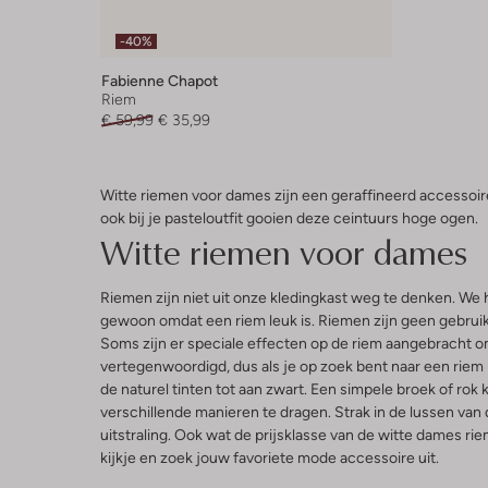
-40%
Fabienne Chapot
Riem
€ 59,99
€ 35,99
Witte riemen voor dames zijn een geraffineerd accessoire.
ook bij je pasteloutfit gooien deze ceintuurs hoge ogen.
Witte riemen voor dames
Riemen zijn niet uit onze kledingkast weg te denken. We 
gewoon omdat een riem leuk is. Riemen zijn geen gebruiks
Soms zijn er speciale effecten op de riem aangebracht om 
vertegenwoordigd, dus als je op zoek bent naar een riem
de naturel tinten tot aan zwart. Een simpele broek of rok
verschillende manieren te dragen. Strak in de lussen van d
uitstraling. Ook wat de prijsklasse van de witte dames ri
kijkje en zoek jouw favoriete mode accessoire uit.