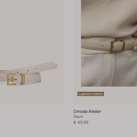
Laatste maten
Omoda Atelier
Riem
€ 49,99