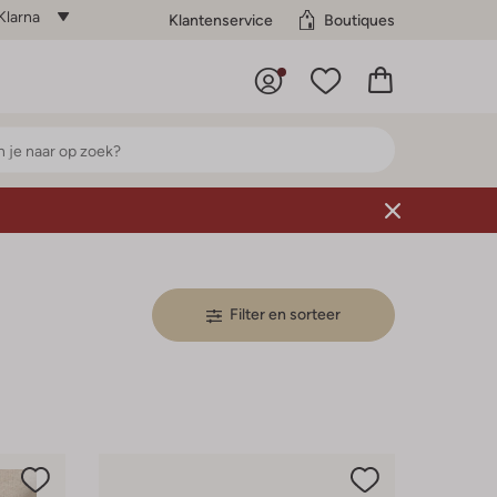
Klarna
Klantenservice
Boutiques
Filter en sorteer