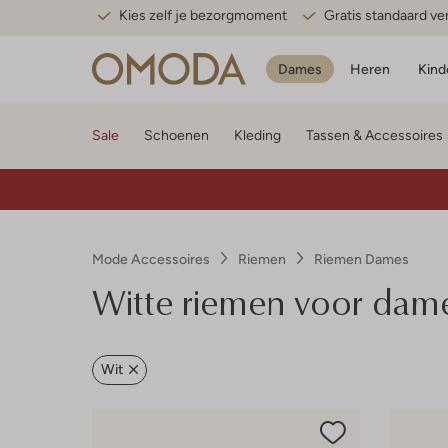
Kies zelf je bezorgmoment
Gratis standaard v
Dames
Heren
Kind
Sale
Schoenen
Kleding
Tassen & Accessoires
Mode Accessoires
Riemen
Riemen Dames
Witte riemen voor dam
Wit