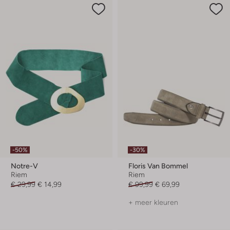
-50%
-30%
Notre-V
Floris Van Bommel
Riem
Riem
€ 29,99
€ 14,99
€ 99,99
€ 69,99
+ meer kleuren