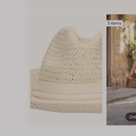
5 items
Ont