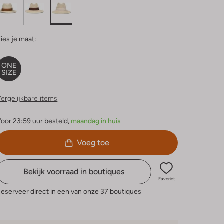
ies je maat:
ONE
SIZE
ergelijkbare items
oor 23:59 uur besteld,
maandag in huis
Voeg toe
Bekijk voorraad in boutiques
Favoriet
eserveer direct in een van onze 37 boutiques