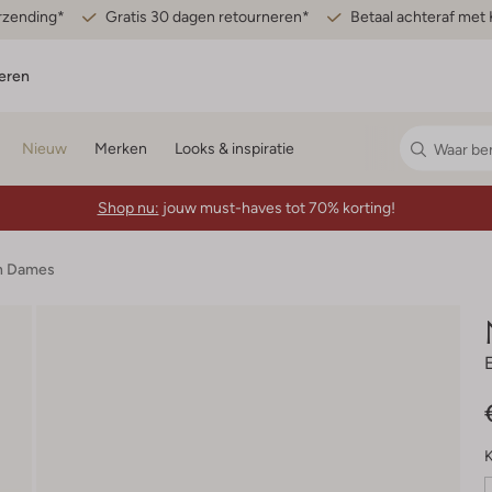
erzending*
Gratis 30 dagen retourneren*
Betaal achteraf met 
eren
Nieuw
Merken
Looks & inspiratie
Shop nu:
jouw must-haves tot 70% korting!
n Dames
K