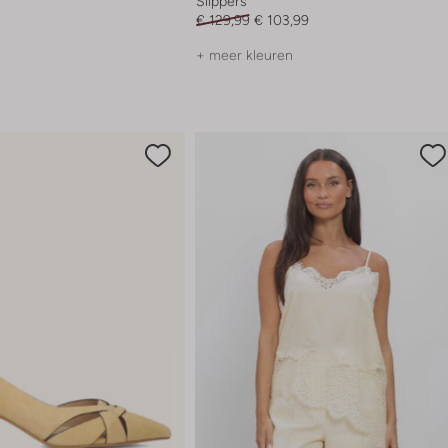
Slippers
€ 129,99
€ 103,99
+ meer kleuren