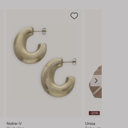
-20%
Notre-V
Unisa