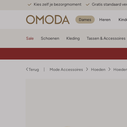
Kies zelf je bezorgmoment
Gratis standaard v
Dames
Heren
Kind
Sale
Schoenen
Kleding
Tassen & Accessoires
Terug
Mode Accessoires
Hoeden
Hoede