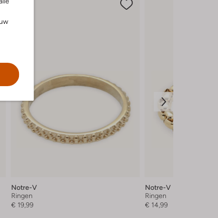
alle
ouw
Notre-V
Notre-V
Ringen
Ringen
€ 19,99
€ 14,99