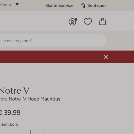
Klarna
Klantenservice
Boutiques
Notre-V
Ecru Notre-V Hoed Mauritius
€ 39,99
leur:
Ecru