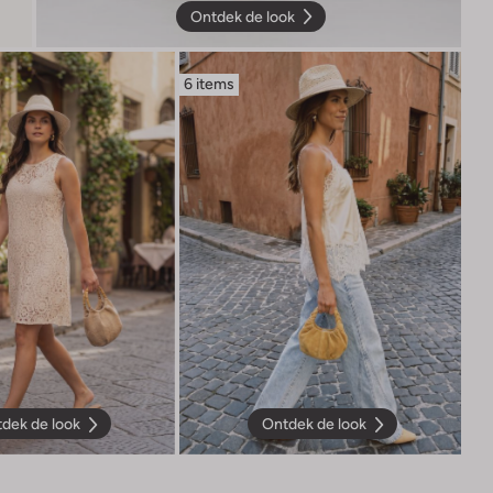
Ontdek de look
6 items
dek de look
Ontdek de look