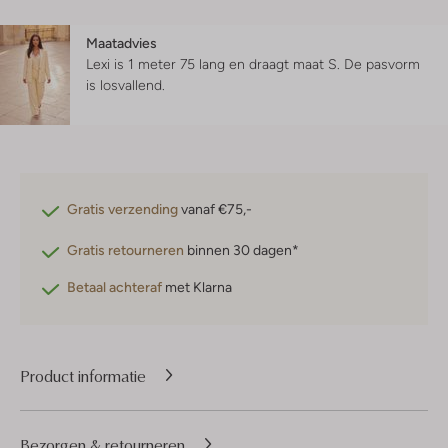
Maatadvies
Lexi is 1 meter 75 lang en draagt maat S.
De pasvorm
is
losvallend
.
Gratis verzending
vanaf €75,-
Gratis retourneren
binnen 30 dagen*
Betaal achteraf
met Klarna
Product informatie
Bezorgen & retourneren