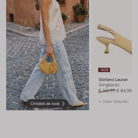
-50%
Stefano Lauran
Slingbacks
€ 169,99
€ 84,99
+ meer kleuren
Ontdek de look