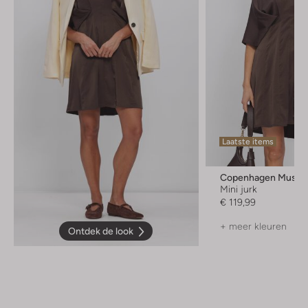
Laatste items
Copenhagen Muse
Mini jurk
€ 119,99
+ meer kleuren
Ontdek de look