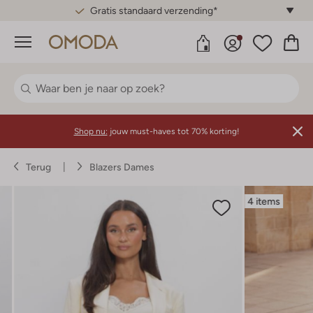
Gratis standaard verzending*
Menu
Shop nu:
jouw must-haves tot 70% korting!
Terug
Blazers Dames
4 items