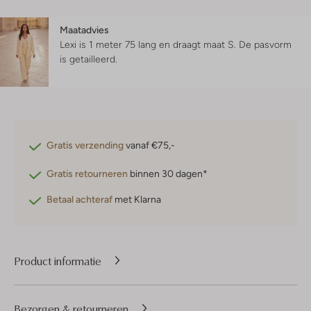
Maatadvies
Lexi is 1 meter 75 lang en draagt maat S.
De pasvorm
is
getailleerd
.
Gratis verzending
vanaf €75,-
Gratis retourneren
binnen 30 dagen*
Betaal achteraf
met Klarna
Product informatie
Bezorgen & retourneren