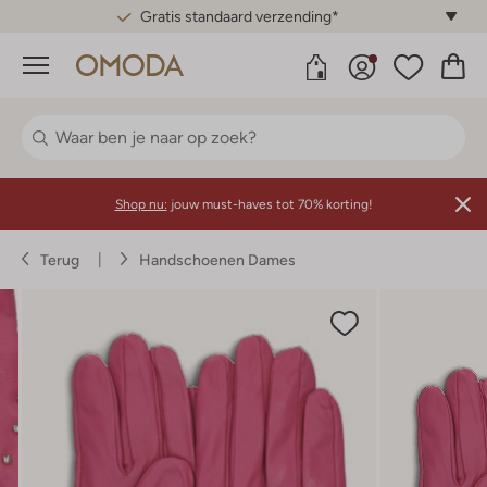
Gratis standaard verzending*
Menu
Shop nu:
jouw must-haves tot 70% korting!
Terug
Handschoenen Dames