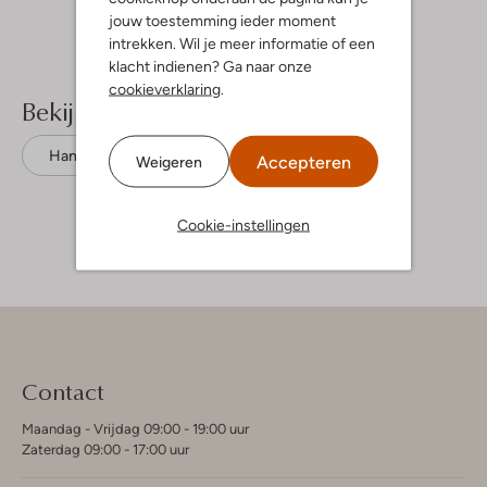
Sterren
jouw toestemming ieder moment
intrekken. Wil je meer informatie of een
klacht indienen? Ga naar onze
cookieverklaring
.
Bekijk meer
Handschoenen
Notre-V
Leer
Accepteren
Weigeren
Cookie-instellingen
Contact
Maandag - Vrijdag 09:00 - 19:00 uur
Zaterdag 09:00 - 17:00 uur