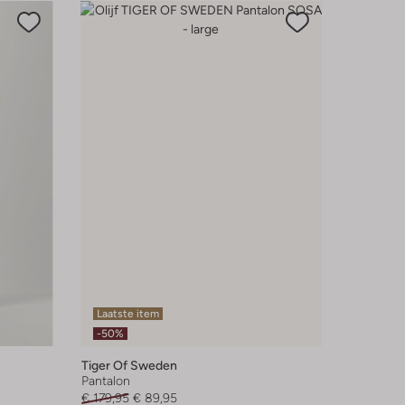
Laatste item
-50%
Tiger Of Sweden
Pantalon
€ 179,95
€ 89,95