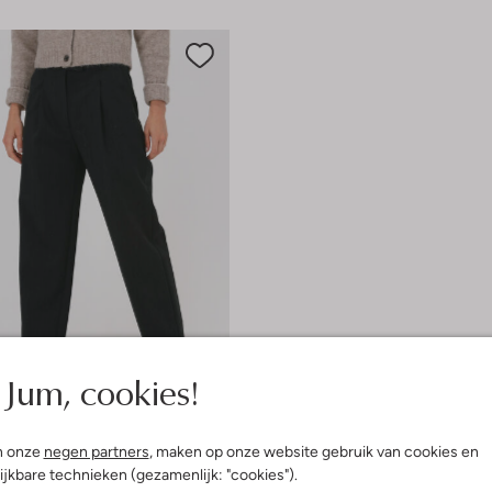
Jum, cookies!
 item
n onze
negen partners
, maken op onze website gebruik van cookies en
 Sweden
ijkbare technieken (gezamenlijk: "cookies").