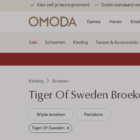
Kies zelf je bezorgmoment
Gratis standaard v
Dames
Heren
Kind
Sale
Schoenen
Kleding
Tassen & Accessoires
Kleding
Broeken
Tiger Of Sweden Broek
Wijde broeken
Pantalons
Tiger Of Sweden