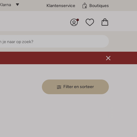
Klarna
Klantenservice
Boutiques
Filter en sorteer