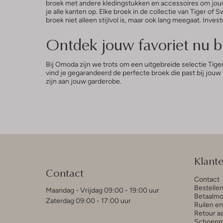
broek met andere kledingstukken en accessoires om jouw 
je alle kanten op. Elke broek in de collectie van Tiger 
broek niet alleen stijlvol is, maar ook lang meegaat. Inve
Ontdek jouw favoriet nu 
Bij Omoda zijn we trots om een uitgebreide selectie Tig
vind je gegarandeerd de perfecte broek die past bij jouw
zijn aan jouw garderobe.
Klant
Contact
Contact
Bestelle
Maandag - Vrijdag 09:00 - 19:00 uur
Betaalmo
Zaterdag 09:00 - 17:00 uur
Ruilen e
Retour a
Schoenm