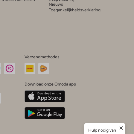
Nieuws
Toegankelijkheidsverklaring
Verzendmethodes
Download onze Omoda app
oda
n
uTube