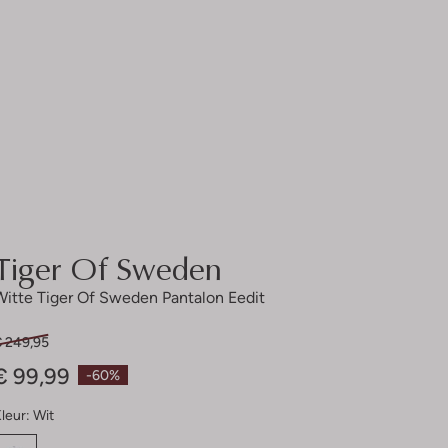
Tiger Of Sweden
Witte Tiger Of Sweden Pantalon Eedit
€ 249,95
€ 99,99
-60%
leur:
Wit