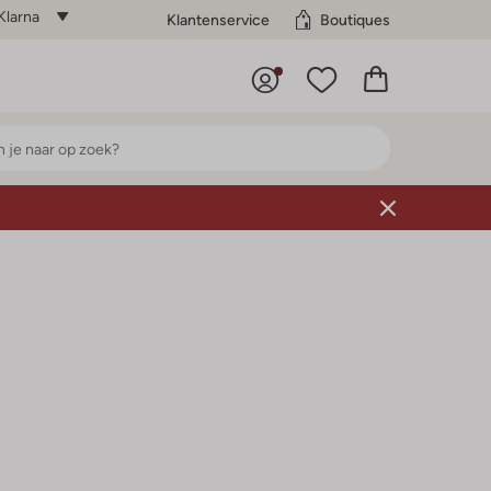
Klarna
Klantenservice
Boutiques