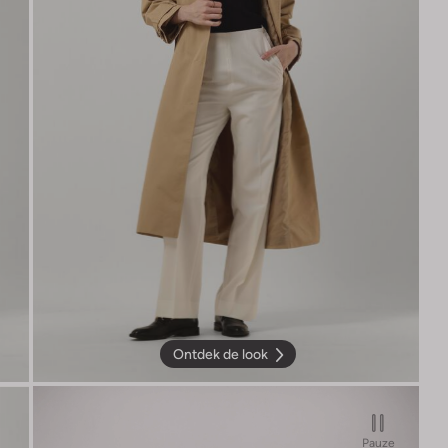
Ontdek de look
Pauze