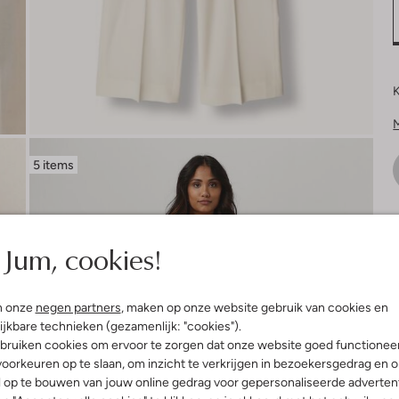
K
5 items
V
Jum, cookies!
n onze
negen partners
, maken op onze website gebruik van cookies en
ijkbare technieken (gezamenlijk: "cookies").
bruiken cookies om ervoor te zorgen dat onze website goed functionee
oorkeuren op te slaan, om inzicht te verkrijgen in bezoekersgedrag en 
l op te bouwen van jouw online gedrag voor gepersonaliseerde advertent