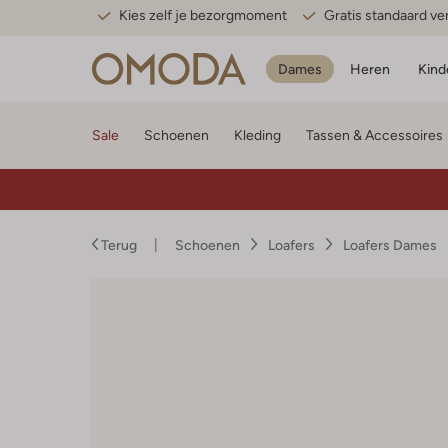
Kies zelf je bezorgmoment
Gratis standaard v
Dames
Heren
Kind
Sale
Schoenen
Kleding
Tassen & Accessoires
Terug
Schoenen
Loafers
Loafers Dames