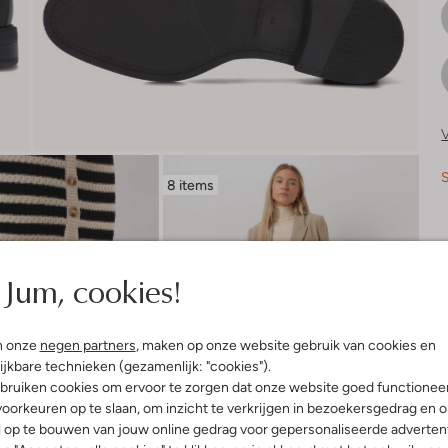
V
S
8 items
R
Jum, cookies!
n onze
negen partners
, maken op onze website gebruik van cookies en
ijkbare technieken (gezamenlijk: "cookies").
bruiken cookies om ervoor te zorgen dat onze website goed functionee
oorkeuren op te slaan, om inzicht te verkrijgen in bezoekersgedrag en 
l op te bouwen van jouw online gedrag voor gepersonaliseerde advertent