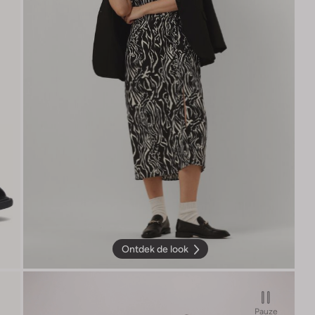
Ontdek de look
Pauze