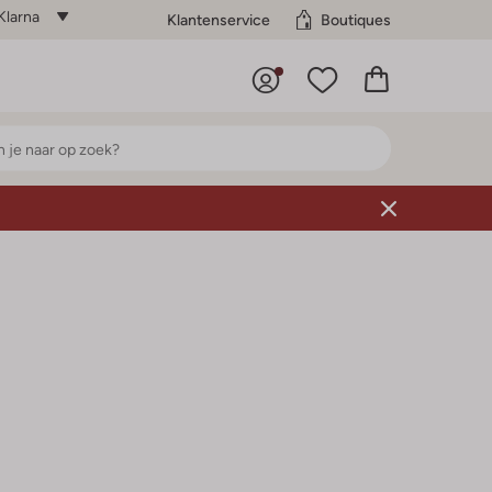
Klarna
Klantenservice
Boutiques