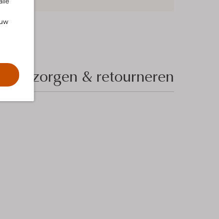
alle
ouw
Bezorgen & retourneren