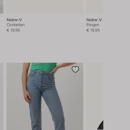
Notre-V
Notre-V
Oorbellen
Ringen
€ 19,95
€ 19,95