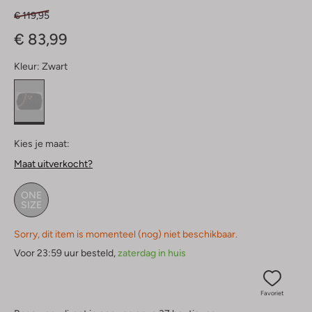
€ 119,95
€ 83,99
Kleur:
Zwart
Kies je maat:
Maat uitverkocht?
ONE
SIZE
Sorry, dit item is momenteel (nog) niet beschikbaar.
Voor 23:59 uur besteld,
zaterdag in huis
Favoriet