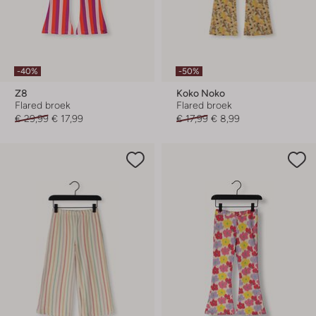
-40%
-50%
Z8
Koko Noko
Flared broek
Flared broek
€ 29,99
€ 17,99
€ 17,99
€ 8,99