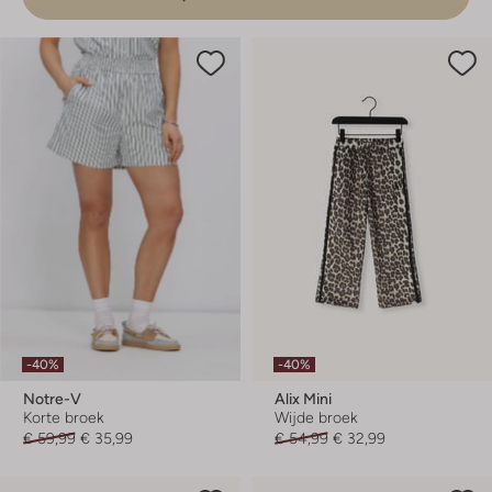
-40%
-40%
Notre-V
Alix Mini
Korte broek
Wijde broek
€ 59,99
€ 35,99
€ 54,99
€ 32,99