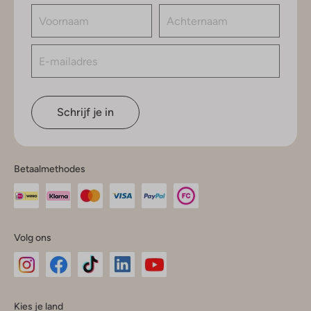
Schrijf je in
Betaalmethodes
Volg ons
Omoda
Omoda
Omoda
Omoda
Omoda
Kies je land