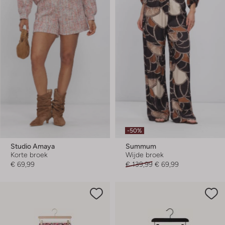
-50%
Studio Amaya
Summum
Korte broek
Wijde broek
€ 69,99
€ 139,99
€ 69,99