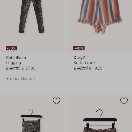
-30%
-40%
Petit Blush
Daily7
Legging
Korte broek
€ 39,99
€ 27,99
€ 32,99
€ 19,99
+ meer kleuren