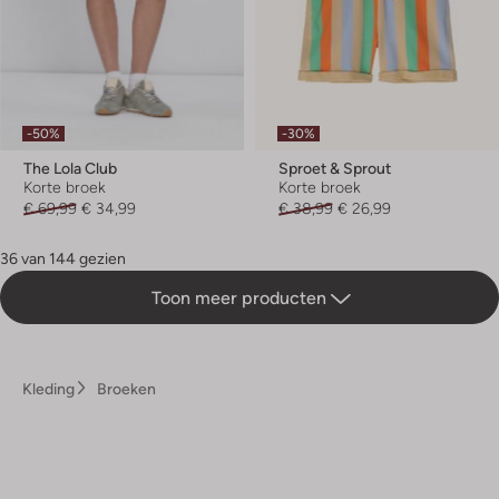
-50%
-30%
The Lola Club
Sproet & Sprout
Korte broek
Korte broek
€ 69,99
€ 34,99
€ 38,99
€ 26,99
36 van 144 gezien
Toon meer producten
Kleding
Broeken