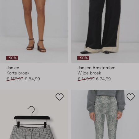
-50%
-50%
Janice
Jansen Amsterdam
Korte broek
Wijde broek
€ 169,99
€ 84,99
€ 149,99
€ 74,99