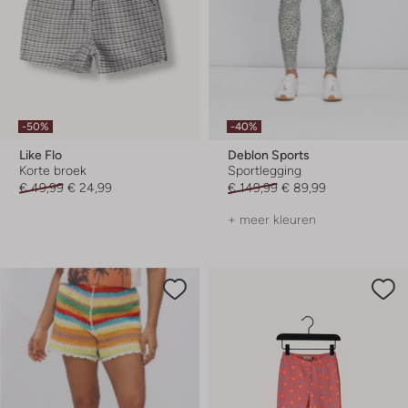
-50%
-40%
Like Flo
Deblon Sports
Korte broek
Sportlegging
€ 49,99
€ 24,99
€ 149,99
€ 89,99
+ meer kleuren