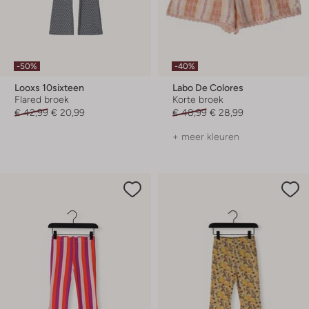
-50%
-40%
Looxs 10sixteen
Labo De Colores
Flared broek
Korte broek
€ 42,99
€ 20,99
€ 48,99
€ 28,99
+ meer kleuren