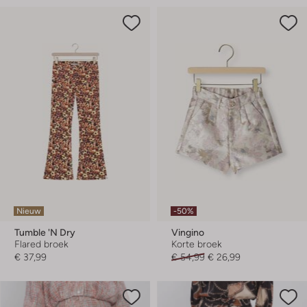
Nieuw
-50%
Tumble 'n Dry
Vingino
Flared broek
Korte broek
€ 37,99
€ 54,99
€ 26,99